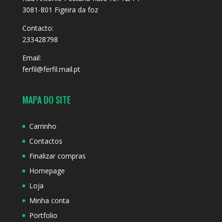
3081-801 Figeira da foz
Contacto:
233428798
Email:
ferfil@ferfil.mail.pt
MAPA DO SITE
Carrinho
Contactos
Finalizar compras
Homepage
Loja
Minha conta
Portfolio