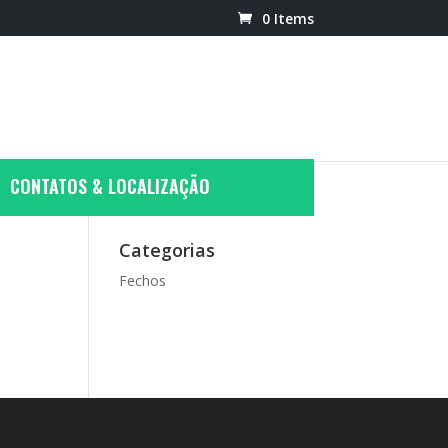
0 Items
CONTATOS & LOCALIZAÇÃO
Categorias
Fechos