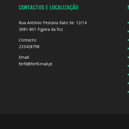
CONTACTOS E LOCALIZAÇÃO
Rua António Pestana Rato Nr. 12/14
3081-801 Figeira da foz
Contacto:
233428798
Email:
ferfil@ferfil.mail.pt