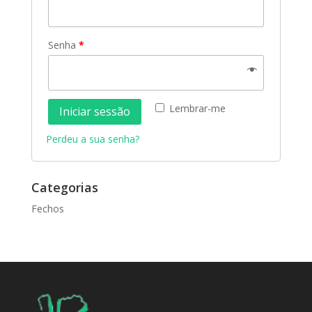
Senha
*
Lembrar-me
Iniciar sessão
Perdeu a sua senha?
Categorias
Fechos