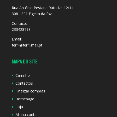
Rua António Pestana Rato Nr. 12/14
3081-801 Figeira da foz
Contacto:
233428798
Email:
ferfil@ferfil.mail.pt
MAPA DO SITE
Carrinho
Contactos
Finalizar compras
Homepage
Loja
Minha conta