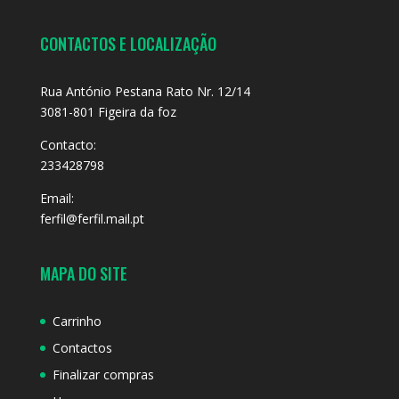
CONTACTOS E LOCALIZAÇÃO
Rua António Pestana Rato Nr. 12/14
3081-801 Figeira da foz
Contacto:
233428798
Email:
ferfil@ferfil.mail.pt
MAPA DO SITE
Carrinho
Contactos
Finalizar compras